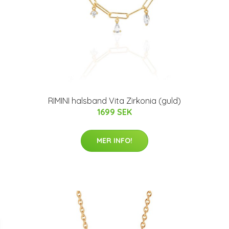
RIMINI halsband Vita Zirkonia (guld)
1699 SEK
MER INFO!