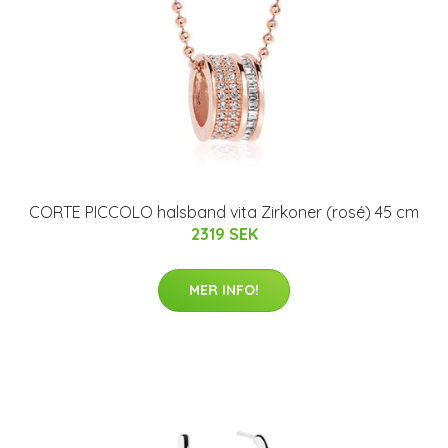
CORTE PICCOLO halsband vita Zirkoner (rosé) 45 cm
2319 SEK
MER INFO!