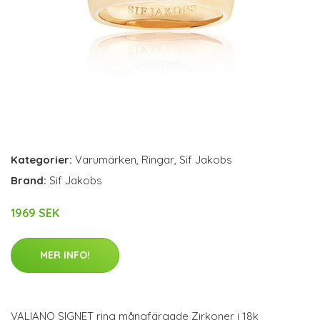
Kategorier:
Varumärken
,
Ringar
,
Sif Jakobs
Brand:
Sif Jakobs
1969 SEK
MER INFO!
VALIANO SIGNET ring mångfärgade Zirkoner i 18k