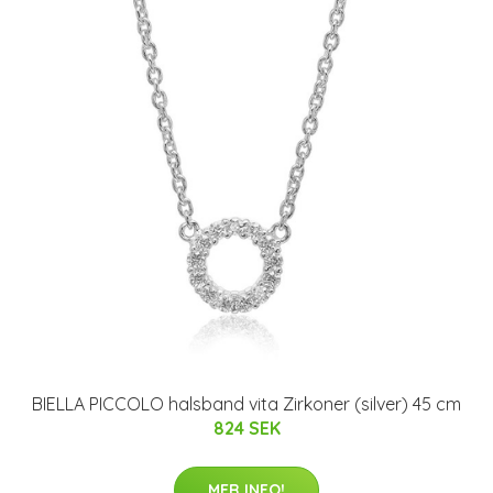
BIELLA PICCOLO halsband vita Zirkoner (silver) 45 cm
824 SEK
MER INFO!