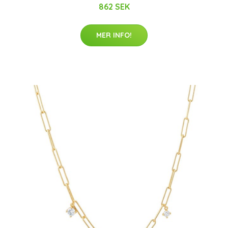
862 SEK
MER INFO!