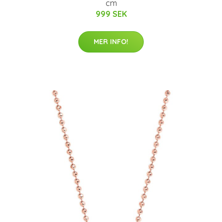
cm
999 SEK
MER INFO!