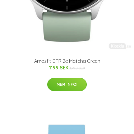
Amazfit GTR 2e Matcha Green
1199 SEK
1390 SEK
MER INFO!