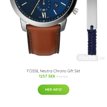
FOSSIL Neutra Chrono Gift Set
1257 SEK
1795 SEK
MER INFO!