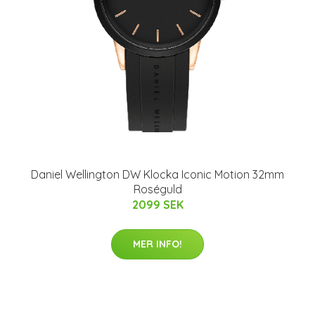
Daniel Wellington DW Klocka Iconic Motion 32mm
Roséguld
2099 SEK
MER INFO!