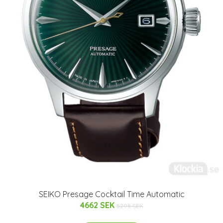
SEIKO Presage Cocktail Time Automatic
4662 SEK
5298 SEK