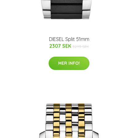
DIESEL Split 51mm
2307 SEK
3295 SEK
MER INFO!