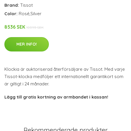
Brand:
Tissot
Color:
Rosé,Silver
8536 SEK
10395 SEK
MER INFO!
Klockia är auktoriserad återförsäljare av Tissot. Med varje
Tissot-klocka medföljer ett internationellt garantikort som
är giltigt i 24 månader.
Lägg till gratis kortning av armbandet i kassan!
Rekommenderade produkter