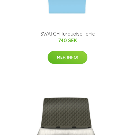
SWATCH Turquoise Tonic
740 SEK
MER INFO!