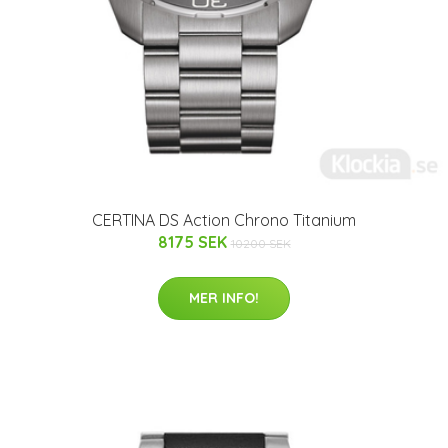
CERTINA DS Action Chrono Titanium
8175 SEK
10200 SEK
MER INFO!