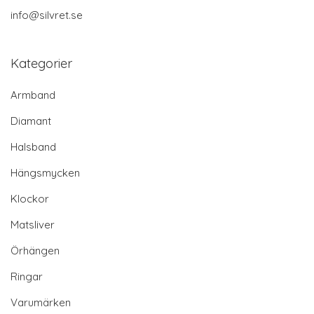
info@silvret.se
Kategorier
Armband
Diamant
Halsband
Hängsmycken
Klockor
Matsliver
Örhängen
Ringar
Varumärken