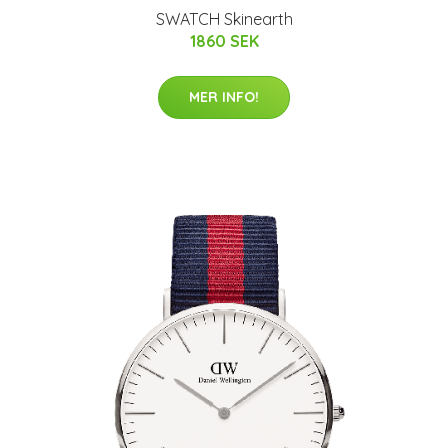
SWATCH Skinearth
1860 SEK
MER INFO!