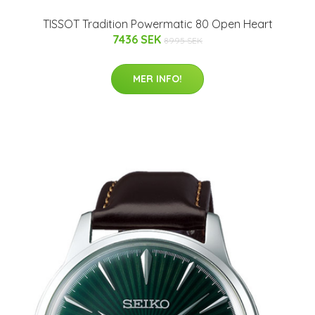
TISSOT Tradition Powermatic 80 Open Heart
7436 SEK
8995 SEK
MER INFO!