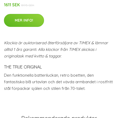
1611 SEK
1895 SEK
MER INFO!
Klockia är auktoriserad återförsäljare av TIMEX & lämnar
alltid 1 års garanti. Alla klockor från TIMEX skickas i
originalask med kvitto & taggar.
THE TRUE ORIGINAL
Den funktionella batteriluckan, retro boetten, den
fantastiska blå urtavlan och det vävda armbandet i rostfritt
stål förpackar själen och stilen från 70-talet.