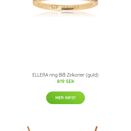
ELLERA ring Blå Zirkoner (guld)
819 SEK
MER INFO!