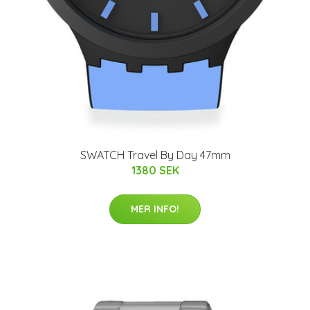
SWATCH Travel By Day 47mm
1380 SEK
MER INFO!