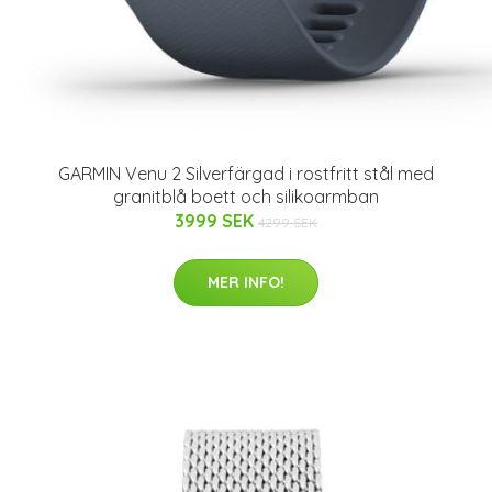
GARMIN Venu 2 Silverfärgad i rostfritt stål med
granitblå boett och silikoarmban
3999 SEK
4299 SEK
MER INFO!