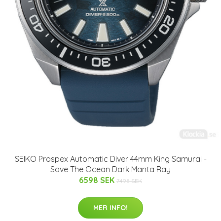
SEIKO Prospex Automatic Diver 44mm King Samurai -
Save The Ocean Dark Manta Ray
6598 SEK
7498 SEK
MER INFO!