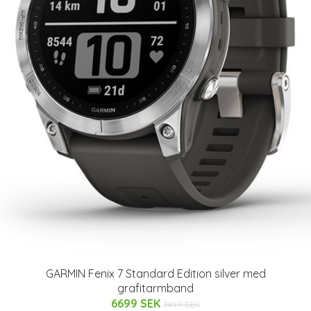
GARMIN Fenix 7 Standard Edition silver med
grafitarmband
6699 SEK
7499 SEK