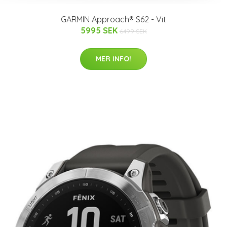
GARMIN Approach® S62 - Vit
5995 SEK
6499 SEK
MER INFO!