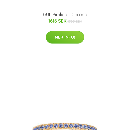
GUL Pimlico ll Chrono
1616 SEK
1795 SEK
MER INFO!