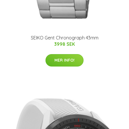
SEIKO Gent Chronograph 43mm
3998 SEK
MER INFO!