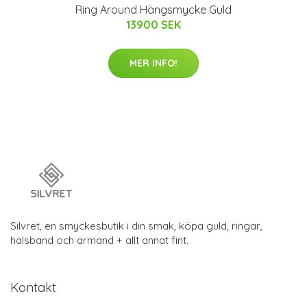
Ring Around Hängsmycke Guld
13900 SEK
MER INFO!
Silvret, en smyckesbutik i din smak, köpa guld, ringar,
halsband och armand + allt annat fint.
Kontakt