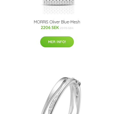
MORRIS Oliver Blue-Mesh
2206 SEK
2595 SEK
MER INFO!