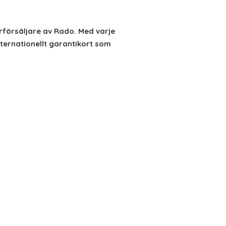
rförsäljare av Rado. Med varje
ternationellt garantikort som