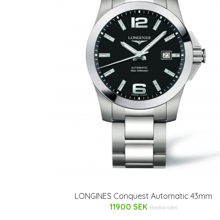
LONGINES Conquest Automatic 43mm
11900 SEK
13650 SEK