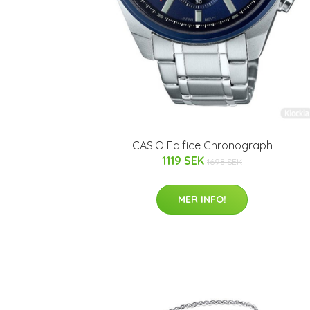
CASIO Edifice Chronograph
1119 SEK
1698 SEK
MER INFO!