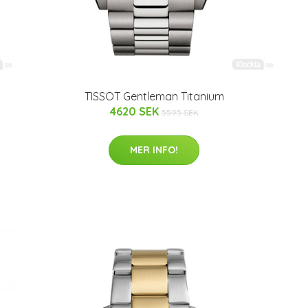
TISSOT Gentleman Titanium
4620 SEK
5595 SEK
MER INFO!