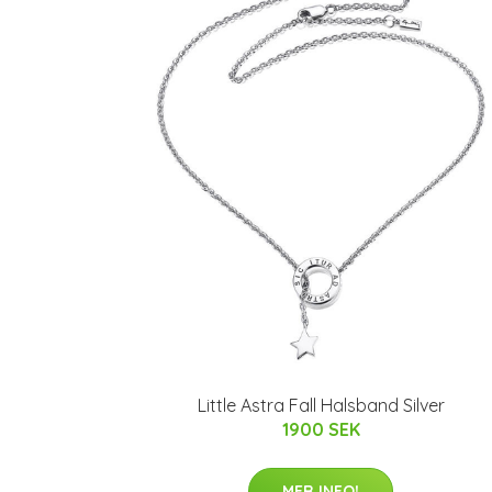
Little Astra Fall Halsband Silver
1900 SEK
MER INFO!