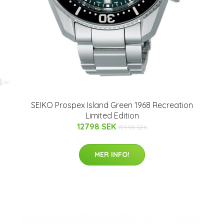
SEIKO Prospex Island Green 1968 Recreation
Limited Edition
12798 SEK
15998 SEK
MER INFO!