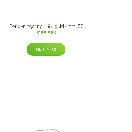
Förlovningsring i 18K guld 4mm, 57
5198 SEK
MER INFO!