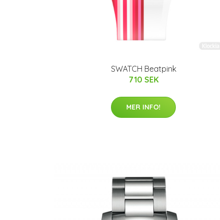
SWATCH Beatpink
710 SEK
MER INFO!