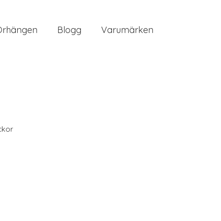
Örhängen
Blogg
Varumärken
ckor