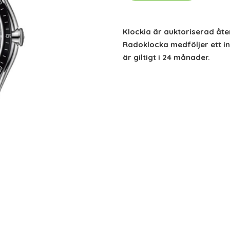
Klockia är auktoriserad åte
Radoklocka medföljer ett in
är giltigt i 24 månader.