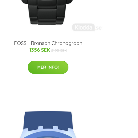
FOSSIL Bronson Chronograph
1356 SEK
2195 SEK
MER INFO!