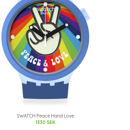
SWATCH Peace Hand Love
1330 SEK