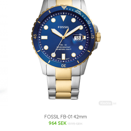
FOSSIL FB-01 42mm
964 SEK
1395 SEK