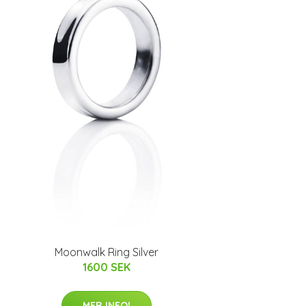
Moonwalk Ring Silver
1600 SEK
MER INFO!