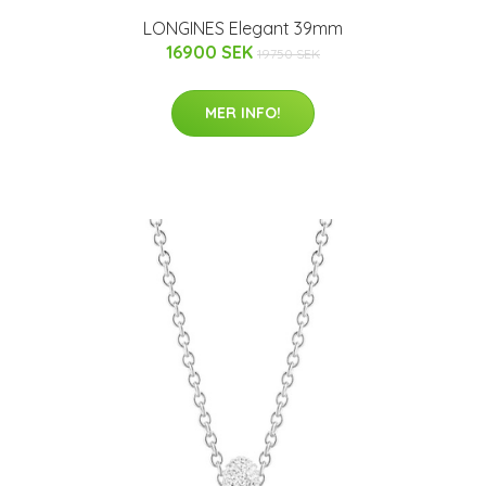
LONGINES Elegant 39mm
16900 SEK
19750 SEK
MER INFO!