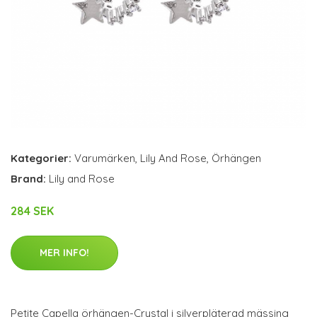
Kategorier:
Varumärken
,
Lily And Rose
,
Örhängen
Brand:
Lily and Rose
284 SEK
MER INFO!
Petite Capella örhängen-Crystal i silverpläterad mässing