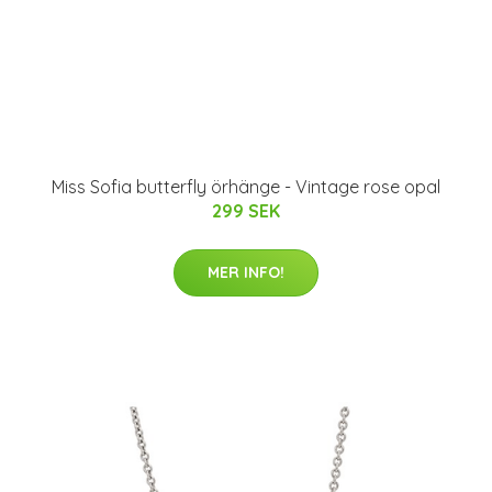
Miss Sofia butterfly örhänge - Vintage rose opal
299 SEK
MER INFO!