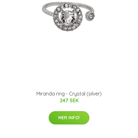
Miranda ring - Crystal (silver)
247 SEK
MER INFO!