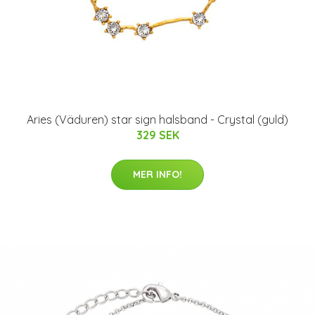
Aries (Väduren) star sign halsband - Crystal (guld)
329 SEK
MER INFO!