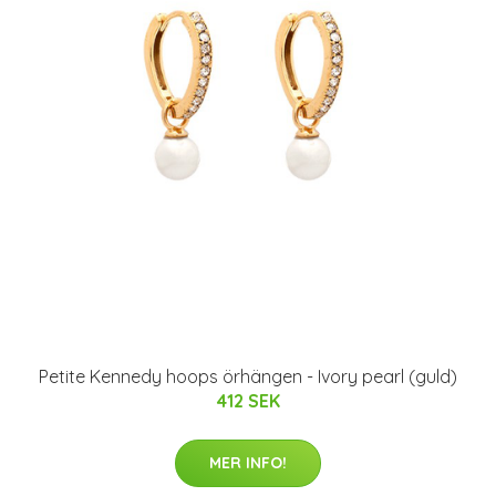
Petite Kennedy hoops örhängen - Ivory pearl (guld)
412 SEK
MER INFO!