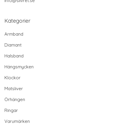
info@silvret.se
Kategorier
Armband
Diamant
Halsband
Hängsmycken
Klockor
Matsliver
Örhängen
Ringar
Varumärken