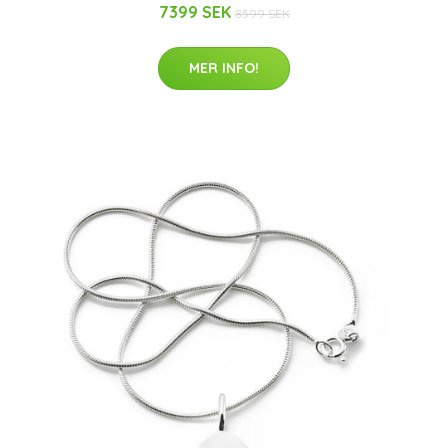
7399 SEK
8599 SEK
MER INFO!