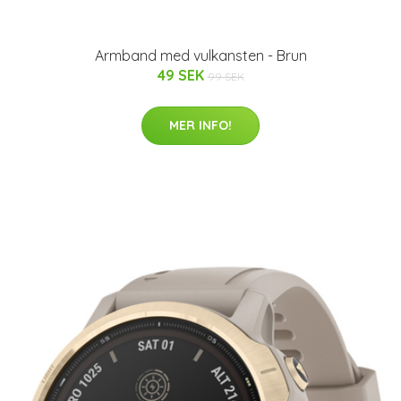
Armband med vulkansten - Brun
49 SEK
99 SEK
MER INFO!