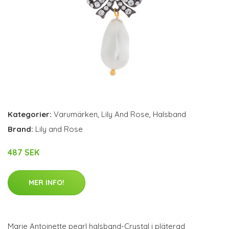
Kategorier:
Varumärken
,
Lily And Rose
,
Halsband
Brand:
Lily and Rose
487 SEK
MER INFO!
Marie Antoinette pearl halsband-Crystal i pläterad