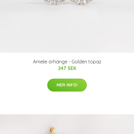
Amelie örhänge - Golden topaz
247 SEK
MER INFO!