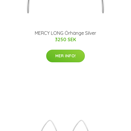
MERCY LONG Örhänge Silver
3250 SEK
MER INFO!