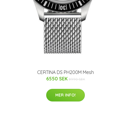
CERTINA DS PH200M Mesh
6550 SEK
8990 SEK
MER INFO!