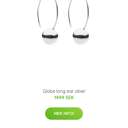
Globe long ear silver
1499 SEK
MER INFO!