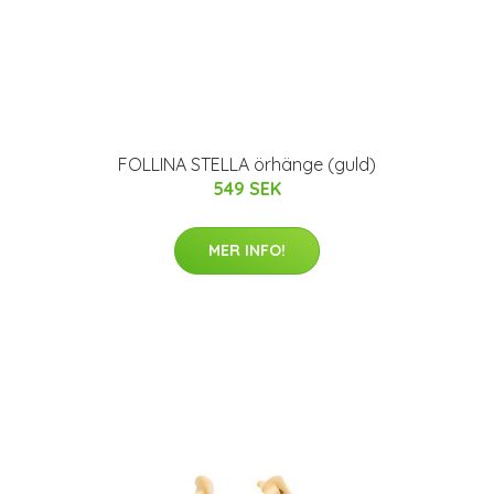
FOLLINA STELLA örhänge (guld)
549 SEK
MER INFO!