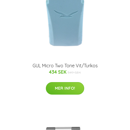
GUL Micro Two Tone Vit/Turkos
434 SEK
549 SEK
MER INFO!