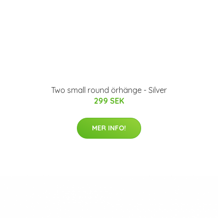
Two small round örhänge - Silver
299 SEK
MER INFO!