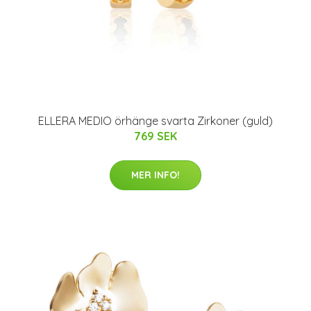
ELLERA MEDIO örhänge svarta Zirkoner (guld)
769 SEK
MER INFO!