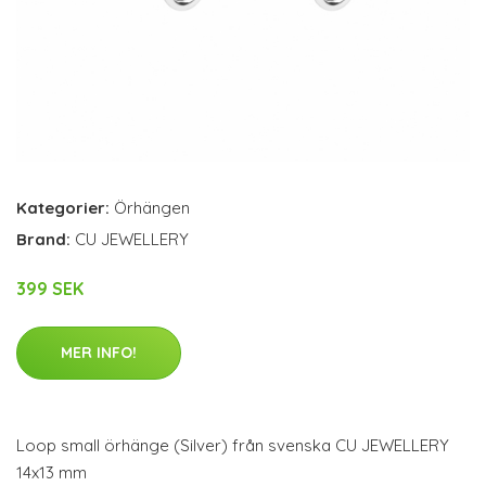
Kategorier:
Örhängen
Brand:
CU JEWELLERY
399 SEK
MER INFO!
Loop small örhänge (Silver) från svenska CU JEWELLERY
14x13 mm