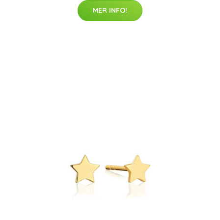
MER INFO!