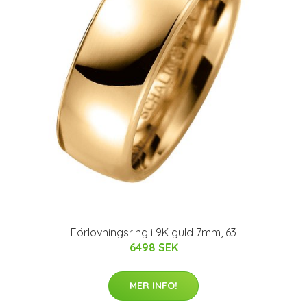
Förlovningsring i 9K guld 7mm, 63
6498 SEK
MER INFO!