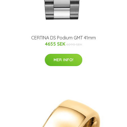
CERTINA DS Podium GMT 41mm
4655 SEK
6090 SEK
MER INFO!