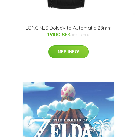
LONGINES DolceVita Automatic 28mm
16100 SEK
18250 SEK
MER INFO!