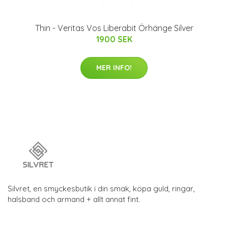
Thin - Veritas Vos Liberabit Örhänge Silver
1900 SEK
MER INFO!
Silvret, en smyckesbutik i din smak, köpa guld, ringar,
halsband och armand + allt annat fint.