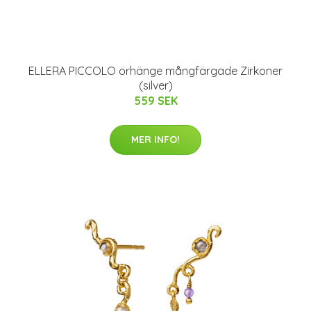
ELLERA PICCOLO örhänge mångfärgade Zirkoner
(silver)
559 SEK
MER INFO!