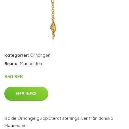
Kategorier:
Örhängen
Brand:
Maanesten
850 SEK
MER INFO!
Isolde Örhänge guldpläterat sterlingsilver från danska
Maanesten