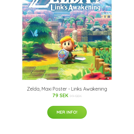
Zelda, Maxi Poster - Links Awakening
79 SEK
99 SEK
MER INFO!