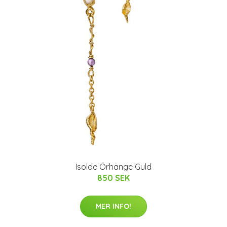
Isolde Örhänge Guld
850 SEK
MER INFO!