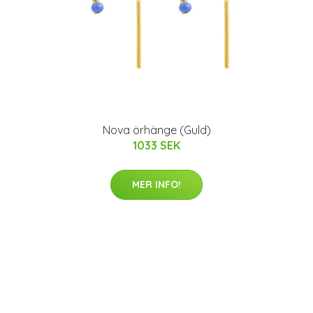
Nova örhänge (Guld)
1033 SEK
MER INFO!