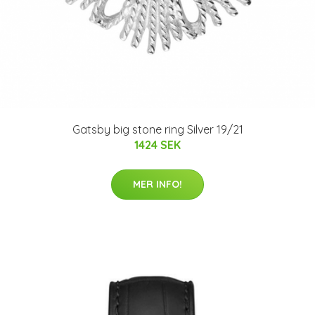
Gatsby big stone ring Silver 19/21
1424 SEK
MER INFO!