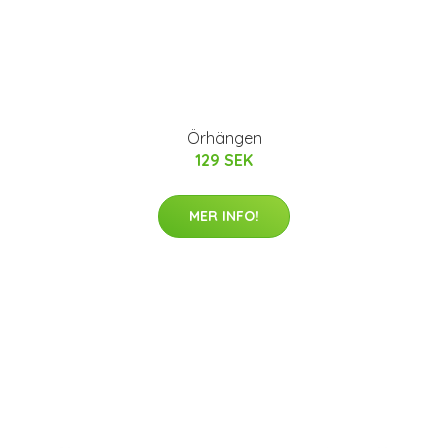
Örhängen
129 SEK
MER INFO!