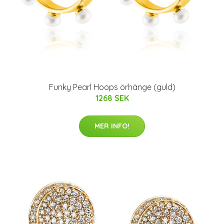
Funky Pearl Hoops örhänge (guld)
1268 SEK
MER INFO!