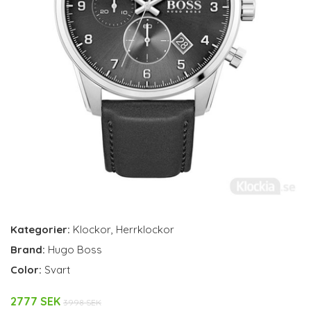
Kategorier:
Klockor
,
Herrklockor
Brand:
Hugo Boss
Color:
Svart
2777 SEK
3998 SEK