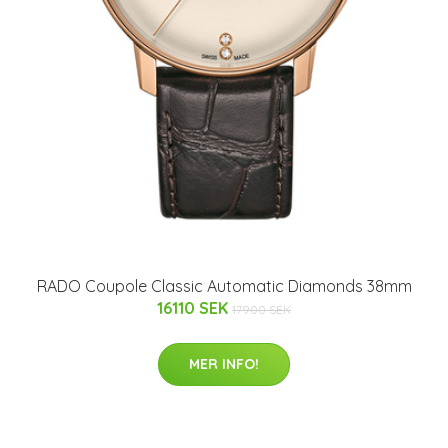
RADO Coupole Classic Automatic Diamonds 38mm
16110 SEK
17900 SEK
MER INFO!