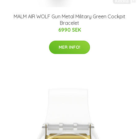
MALM AIR WOLF Gun Metal Military Green Cockpit
Bracelet
6990 SEK
MER INFO!