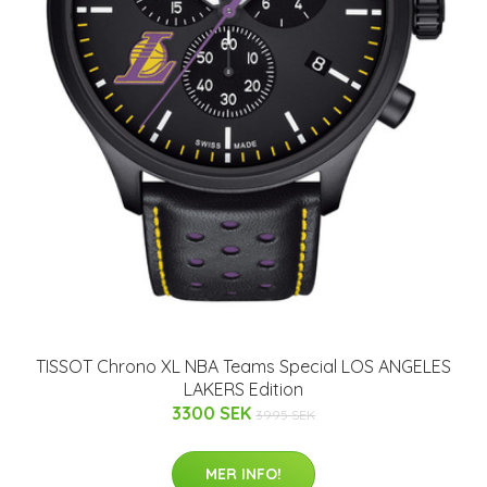
TISSOT Chrono XL NBA Teams Special LOS ANGELES
LAKERS Edition
3300 SEK
3995 SEK
MER INFO!