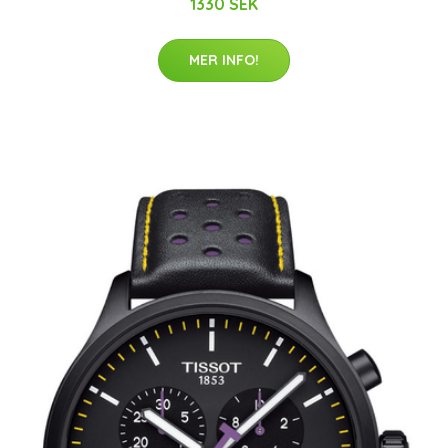
1330 SEK
MER INFO!