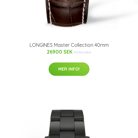
LONGINES Master Collection 40mm
26900 SEK
31750 SEK
MER INFO!