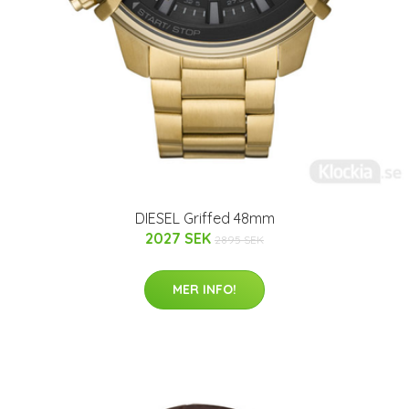
DIESEL Griffed 48mm
2027 SEK
2895 SEK
MER INFO!