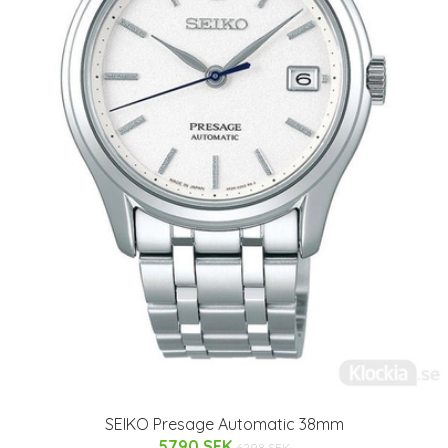
SEIKO Presage Automatic 38mm
5790 SEK
6298 SEK