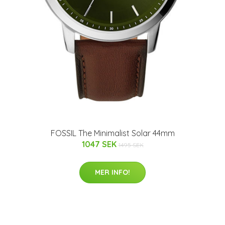
FOSSIL The Minimalist Solar 44mm
1047 SEK
1495 SEK
MER INFO!