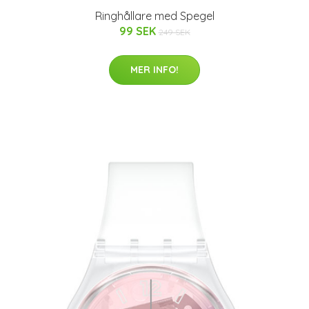
Ringhållare med Spegel
99 SEK
249 SEK
MER INFO!