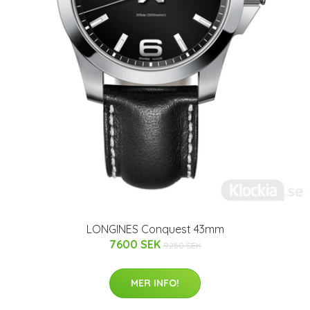
LONGINES Conquest 43mm
7600 SEK
9250 SEK
MER INFO!