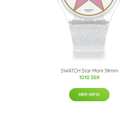
SWATCH Star Mom 34mm
1010 SEK
MER INFO!