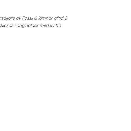
säljare av Fossil & lämnar alltid 2
skickas i originalask med kvitto