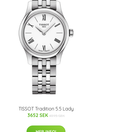
TISSOT Tradition 5.5 Lady
3652 SEK
4395 SEK
MER INFO!