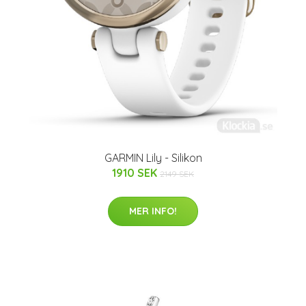
GARMIN Lily - Silikon
1910 SEK
2149 SEK
MER INFO!