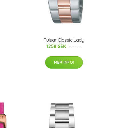
Pulsar Classic Lady
1258 SEK
1398 SEK
MER INFO!