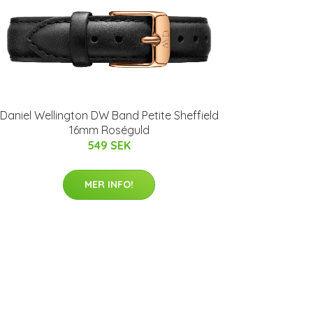
Daniel Wellington DW Band Petite Sheffield
16mm Roséguld
549 SEK
MER INFO!