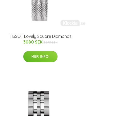
TISSOT Lovely Square Diamonds
3080 SEK
3695 SEK
MER INFO!