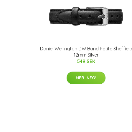
Daniel Wellington DW Band Petite Sheffiel
12mm Silver
549 SEK
MER INFO!