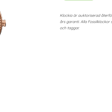
Klockia är auktoriserad återför
års garanti. Alla Fossilklockor 
och taggar.