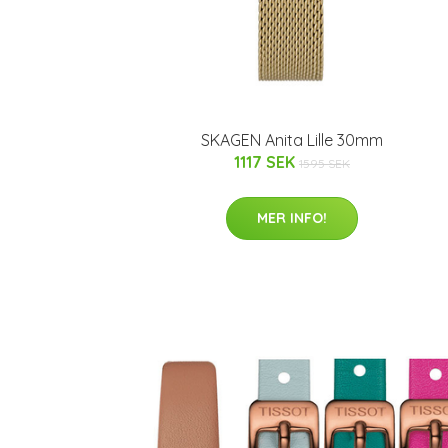
SKAGEN Anita Lille 30mm
1117 SEK
1595 SEK
MER INFO!