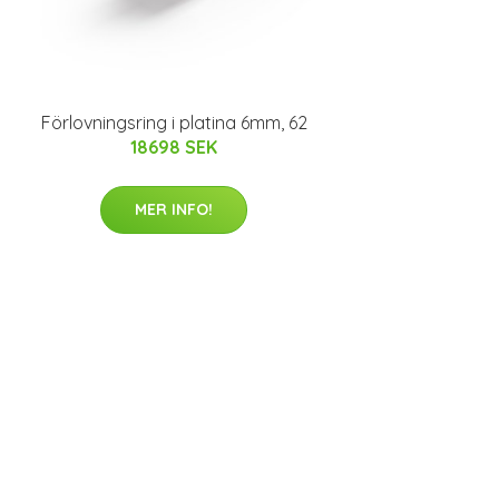
Förlovningsring i platina 6mm, 62
18698 SEK
MER INFO!