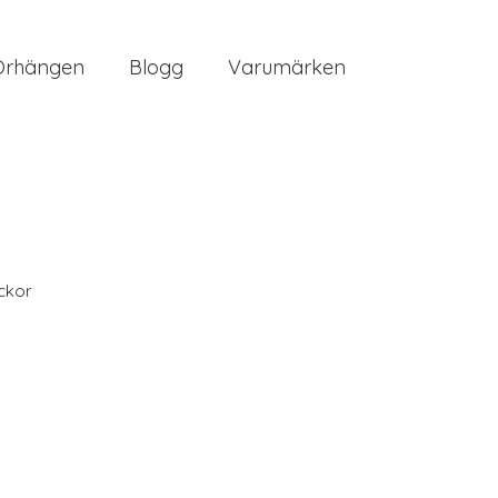
Örhängen
Blogg
Varumärken
ckor