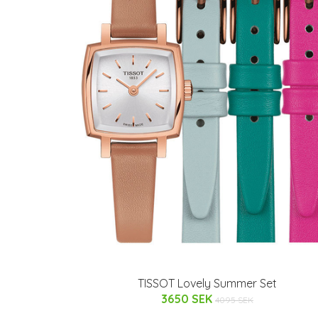
TISSOT Lovely Summer Set
3650 SEK
4095 SEK