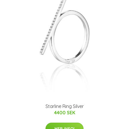
d
Starline Ring Silver
4400 SEK
MER INFO!