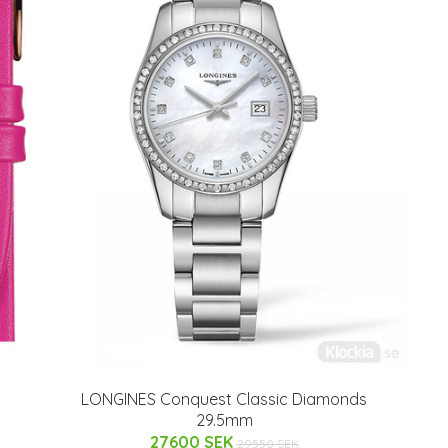
LONGINES Conquest Classic Diamonds
29.5mm
27600 SEK
29550 SEK