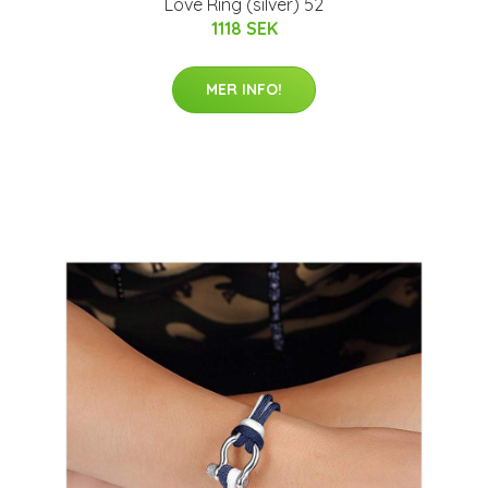
Love Ring (silver) 52
1118 SEK
MER INFO!