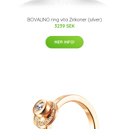
BOVALINO ring vita Zirkoner (silver)
3239 SEK
MER INFO!