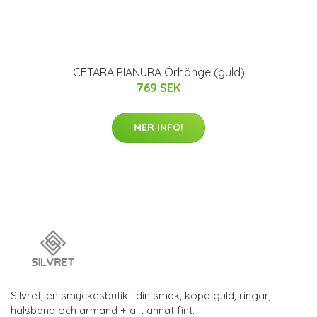
CETARA PIANURA Örhänge (guld)
769 SEK
MER INFO!
Silvret, en smyckesbutik i din smak, köpa guld, ringar,
halsband och armand + allt annat fint.