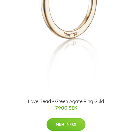
Love Bead - Green Agate Ring Guld
7900 SEK
MER INFO!