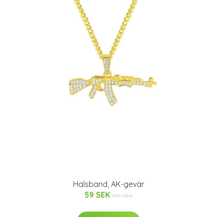
Halsband, AK-gevär
59 SEK
149 SEK