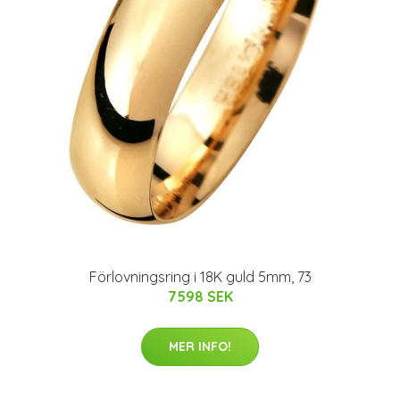
Förlovningsring i 18K guld 5mm, 73
7598 SEK
MER INFO!