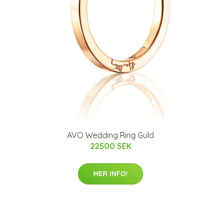
AVO Wedding Ring Guld
22500 SEK
MER INFO!