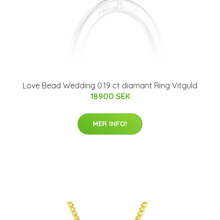
Love Bead Wedding 0.19 ct diamant Ring Vitguld
18900 SEK
MER INFO!