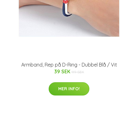
Armband, Rep på D-Ring - Dubbel Blå / Vit
39 SEK
119 SEK
MER INFO!