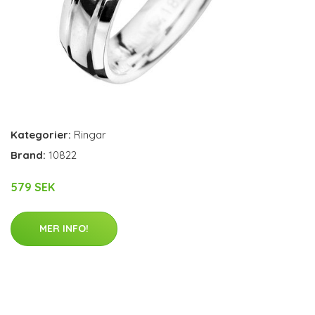
Kategorier:
Ringar
Brand:
10822
579 SEK
MER INFO!