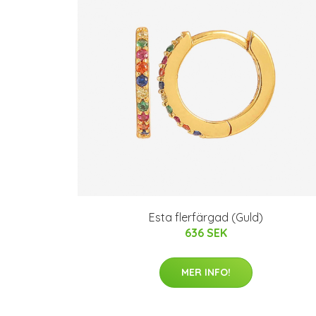
Esta flerfärgad (Guld)
636 SEK
MER INFO!