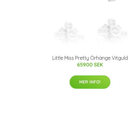
Little Miss Pretty Örhänge Vitguld
65900 SEK
MER INFO!