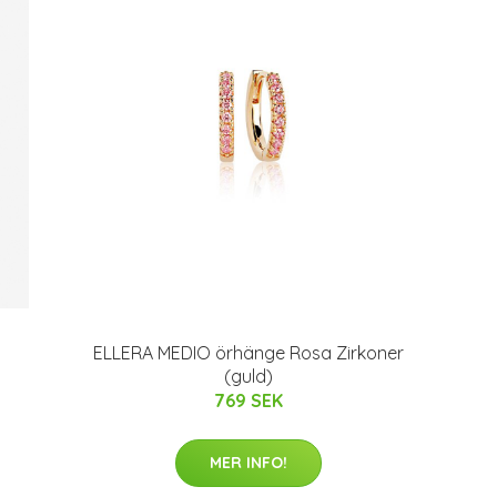
ELLERA MEDIO örhänge Rosa Zirkoner
(guld)
769 SEK
MER INFO!