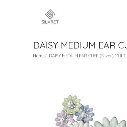
DAISY MEDIUM EAR CU
Hem
DAISY MEDIUM EAR CUFF (Silver) MUL