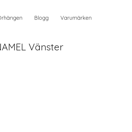
Örhängen
Blogg
Varumärken
NAMEL Vänster