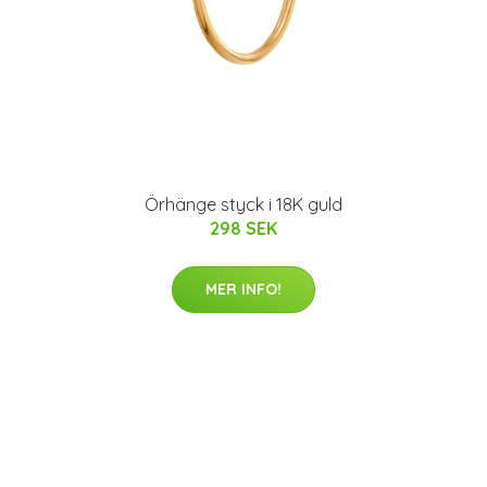
Örhänge styck i 18K guld
298 SEK
MER INFO!