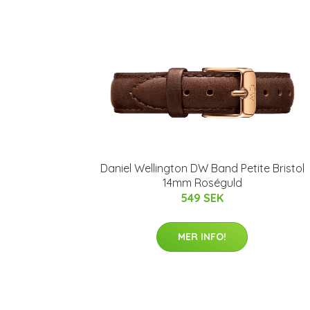
Daniel Wellington DW Band Petite Bristol
14mm Roséguld
549 SEK
MER INFO!