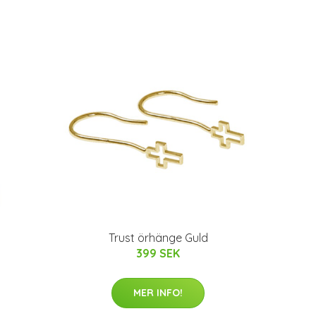
Trust örhänge Guld
399 SEK
MER INFO!