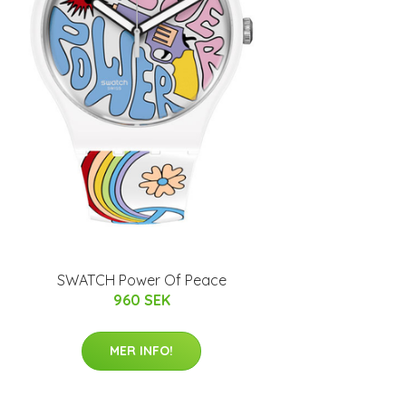
SWATCH Power Of Peace
960 SEK
MER INFO!