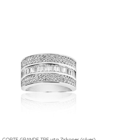
CORTE GRANDE TRE vita Zirkoner (silver)