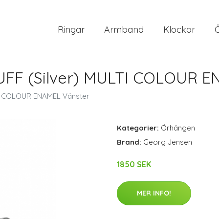
Ringar
Armband
Klockor
FF (Silver) MULTI COLOUR E
TI COLOUR ENAMEL Vänster
Kategorier:
Örhängen
Brand:
Georg Jensen
1850 SEK
MER INFO!