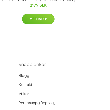
2179 SEK
MER INFO!
Snabblänkar
Blogg
Kontakt
Villkor
Personuppgiftspolicy