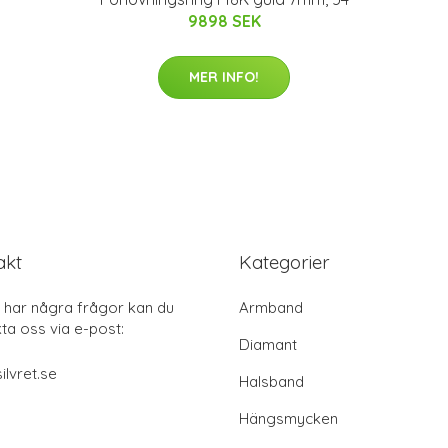
9898 SEK
MER INFO!
akt
Kategorier
har några frågor kan du
Armband
ta oss via e-post:
Diamant
ilvret.se
Halsband
Hängsmycken