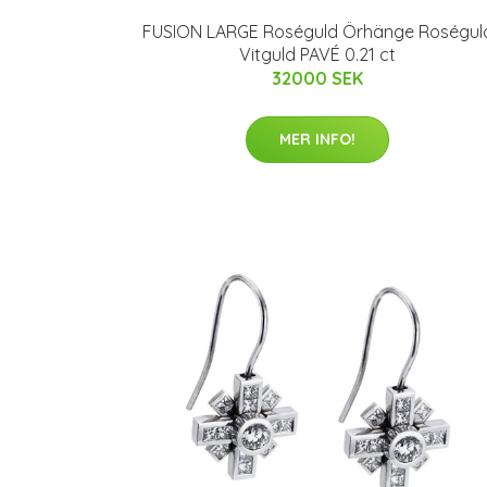
FUSION LARGE Roséguld Örhänge Roségul
Vitguld PAVÉ 0.21 ct
32000 SEK
MER INFO!