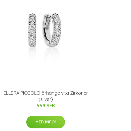
ELLERA PICCOLO örhänge vita Zirkoner
(silver)
559 SEK
MER INFO!