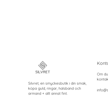
Kont
Om du 
kontak
Silvret, en smyckesbutik i din smak,
köpa guld, ringar, halsband och
info@s
armand + allt annat fint.