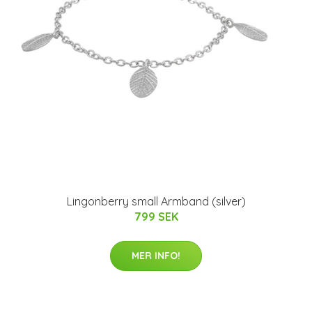
Lingonberry small Armband (silver)
799 SEK
MER INFO!