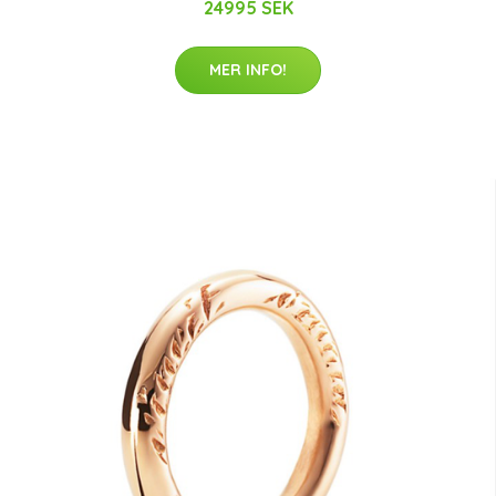
24995 SEK
MER INFO!