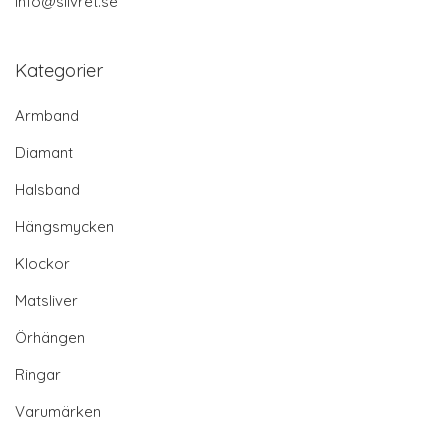
info@silvret.se
Kategorier
Armband
Diamant
Halsband
Hängsmycken
Klockor
Matsliver
Örhängen
Ringar
Varumärken