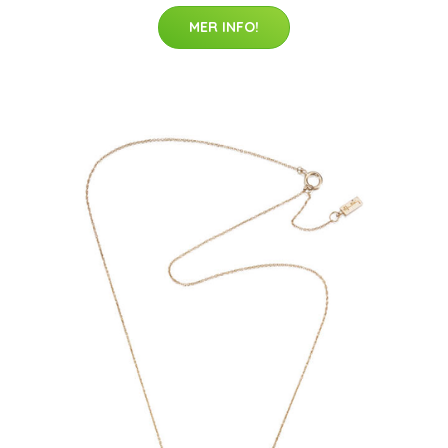
MER INFO!