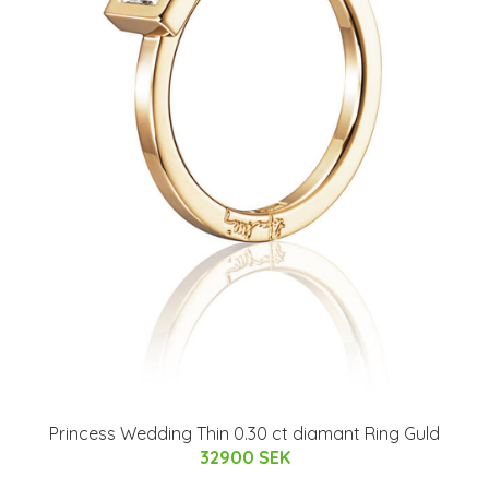
Princess Wedding Thin 0.30 ct diamant Ring Guld
32900 SEK