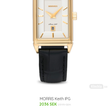
MORRIS Keith IPG
2036 SEK
2395 SEK