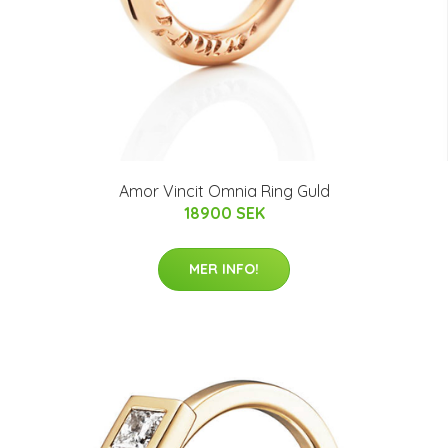
Amor Vincit Omnia Ring Guld
18900 SEK
MER INFO!