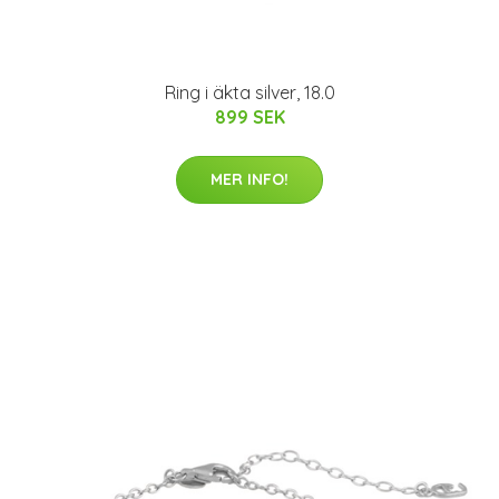
Ring i äkta silver, 18.0
899 SEK
MER INFO!