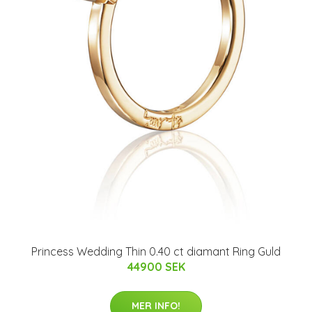
Princess Wedding Thin 0.40 ct diamant Ring Guld
44900 SEK
MER INFO!