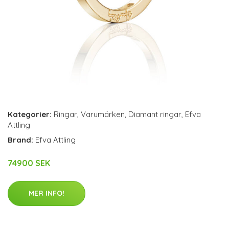
Kategorier:
Ringar
,
Varumärken
,
Diamant ringar
,
Efva
Attling
Brand:
Efva Attling
74900 SEK
MER INFO!