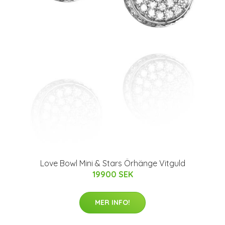
Love Bowl Mini & Stars Örhänge Vitguld
19900 SEK
MER INFO!