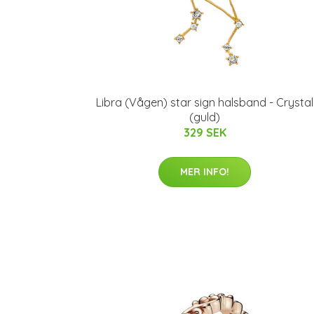
Libra (Vågen) star sign halsband - Crystal
(guld)
329 SEK
MER INFO!