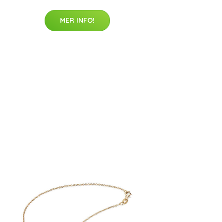
MER INFO!