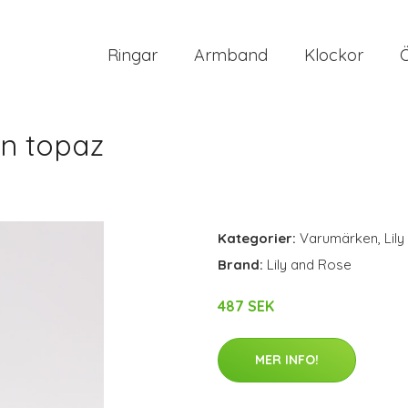
Ringar
Armband
Klockor
en topaz
Kategorier:
Varumärken
,
Lil
Brand:
Lily and Rose
487 SEK
MER INFO!