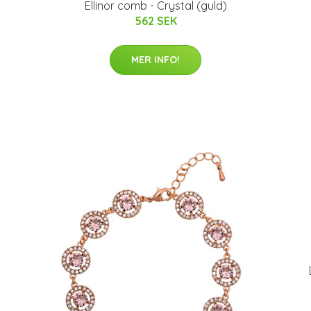
Ellinor comb - Crystal (guld)
562 SEK
MER INFO!