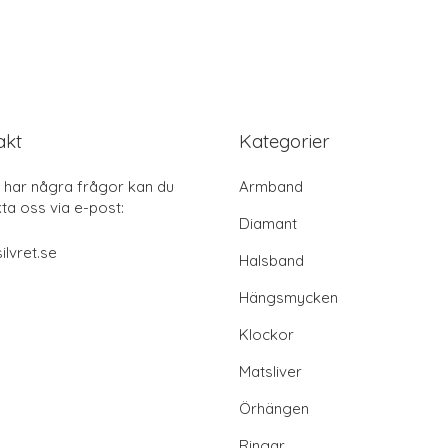
akt
Kategorier
har några frågor kan du
Armband
ta oss via e-post:
Diamant
ilvret.se
Halsband
Hängsmycken
Klockor
Matsliver
Örhängen
Ringar