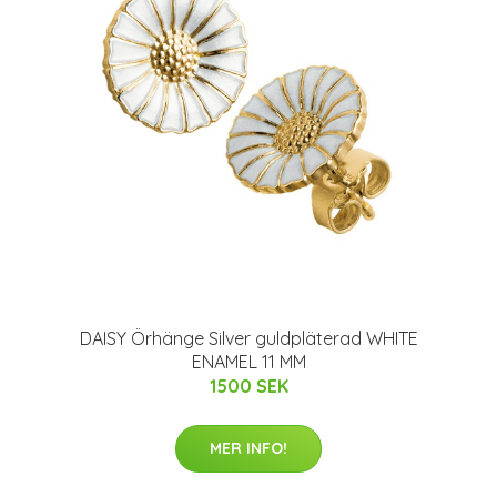
DAISY Örhänge Silver guldpläterad WHITE
ENAMEL 11 MM
1500 SEK
MER INFO!