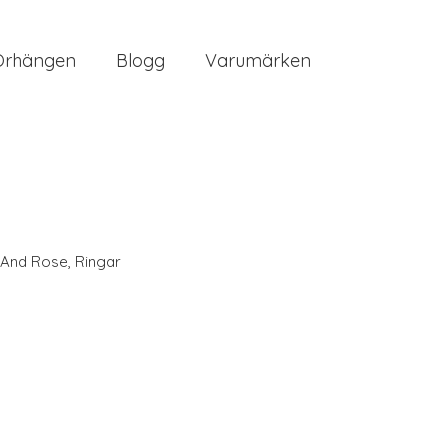
Örhängen
Blogg
Varumärken
y And Rose
,
Ringar