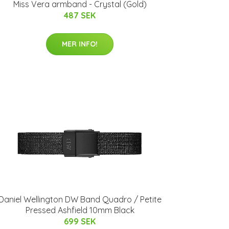
Miss Vera armband - Crystal (Gold)
487 SEK
MER INFO!
Daniel Wellington DW Band Quadro / Petite
Pressed Ashfield 10mm Black
699 SEK