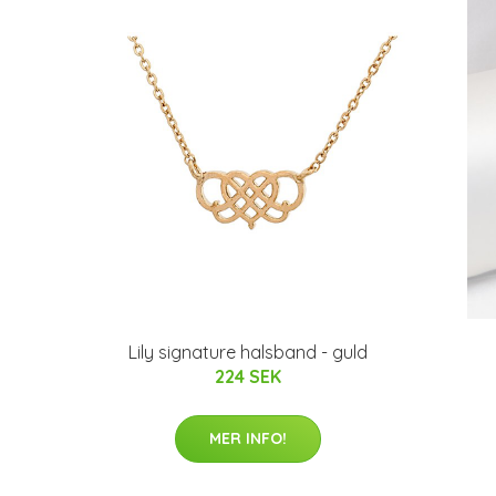
Lily signature halsband - guld
224 SEK
MER INFO!