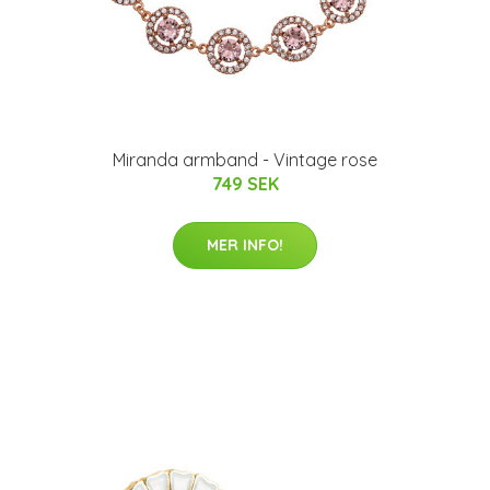
Miranda armband - Vintage rose
749 SEK
MER INFO!