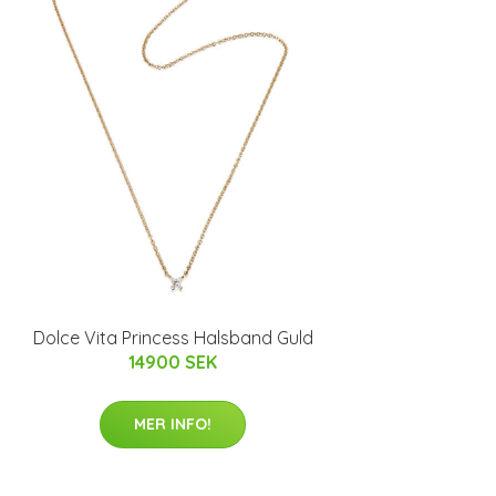
Dolce Vita Princess Halsband Guld
14900 SEK
MER INFO!