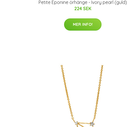
Petite Eponine örhänge - Ivory pearl (guld)
224 SEK
MER INFO!