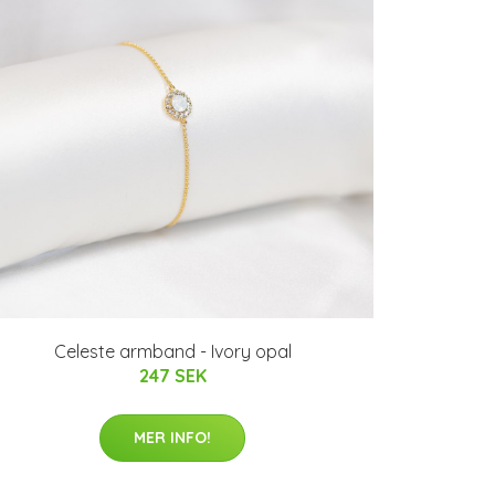
Celeste armband - Ivory opal
247 SEK
MER INFO!