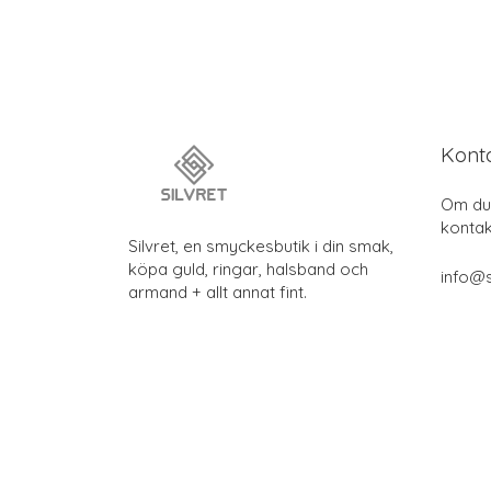
Kont
Om du 
kontak
Silvret, en smyckesbutik i din smak,
köpa guld, ringar, halsband och
info@s
armand + allt annat fint.