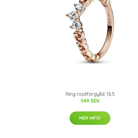
Ring roséförgylld, 16.5
549 SEK
MER INFO!