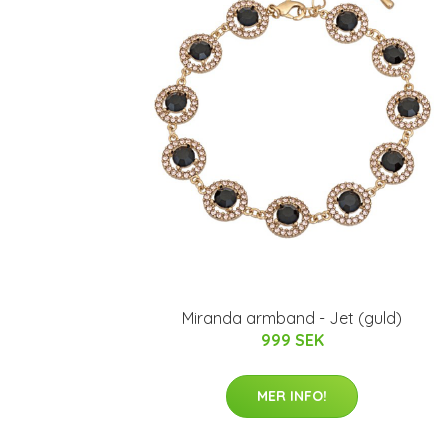
Miranda armband - Jet (guld)
999 SEK
MER INFO!