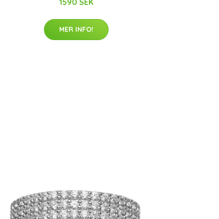
1590 SEK
MER INFO!