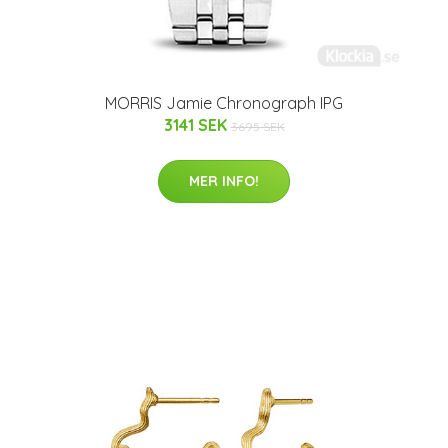
MORRIS Jamie Chronograph IPG
3141 SEK
3695 SEK
MER INFO!