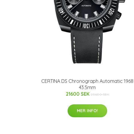
CERTINA DS Chronograph Automatic 1968
43.5mm
21600 SEK
23600 SEK
MER INFO!