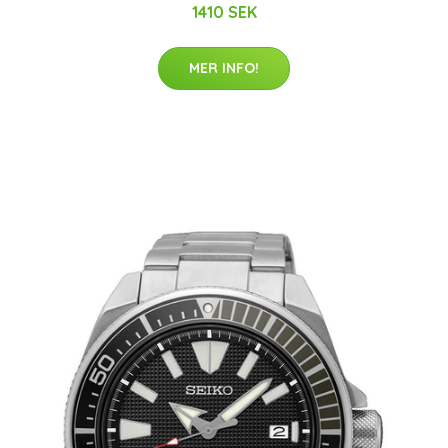
1410 SEK
MER INFO!