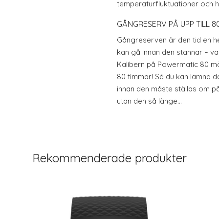
temperaturfluktuationer och ha
GÅNGRESERV PÅ UPP TILL 8
Gångreserven är den tid en h
kan gå innan den stannar – van
Kalibern på Powermatic 80 mö
80 timmar! Så du kan lämna den
innan den måste ställas om på
utan den så länge...
Rekommenderade produkter