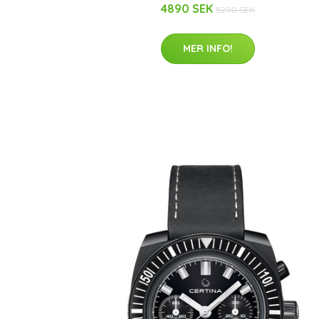
4890 SEK
5290 SEK
MER INFO!