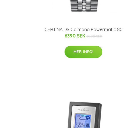
CERTINA DS Caimano Powermatic 80
6390 SEK
6990 SEK
MER INFO!